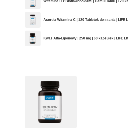
Witamina C z Bioflawonoidami | Camu Camu | 120 ka
Acerola Witamina C | 120 Tabletek do ssania | LIFE 
Kwas Alfa-Liponowy | 250 mg | 60 kapsułek | LIFE L