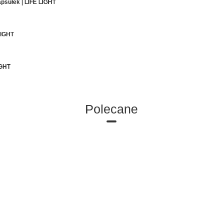
psułek | LIFE LIGHT
LIGHT
IGHT
Polecane