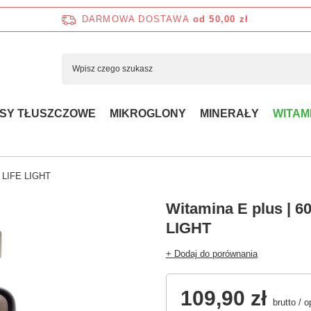
DARMOWA DOSTAWA
od 50,00 zł
SY TŁUSZCZOWE
MIKROGLONY
MINERAŁY
WITAM
| LIFE LIGHT
Witamina E plus | 60
LIGHT
+ Dodaj do porównania
109,90 zł
brutto
/
o