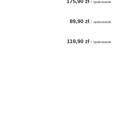
175,90 zł
/
opakowanie
89,90 zł
/
opakowanie
119,90 zł
/
opakowanie