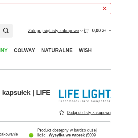
0,00 zł
Zaloguj się
Listy zakupowe
INY
COLWAY
NATURALNE
WISH
 kapsułek | LIFE
Dodaj do listy zakupowej
Produkt dostępny w bardzo dużej
pakowanie
ilości
Wysyłka
we wtorek
(5009