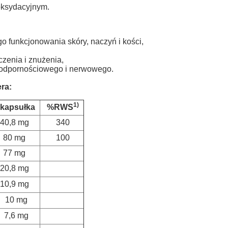
oksydacyjnym.
 funkcjonowania skóry, naczyń i kości,
zenia i znużenia,
 odpornościowego i nerwowego.
ra:
1)
 kapsułka
%RWS
40,8 mg
340
80 mg
100
77 mg
20,8 mg
10,9 mg
10 mg
7,6 mg