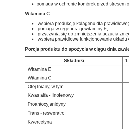
pomaga w ochronie komórek przed stresem 
Witamina C
wspiera produkcję kolagenu dla prawidłowego
pomaga w regeneracji witaminy E,
przyczynia się do zmniejszenia uczucia zmęc
wspiera prawidłowe funkcjonowanie układu
Porcja produktu do spożycia w ciągu dnia zawie
Składniki
1
Witamina E
Witamina C
Olej lniany, w tym:
Kwas alfa - linolenowy
Proantocyjanidyny
Trans - resweratrol
Kwercetyna