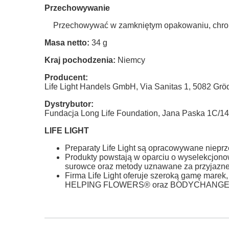
Przechowywanie
·
Przechowywać w zamkniętym opakowaniu, chronić
Masa netto:
34 g
Kraj pochodzenia:
Niemcy
Producent:
Life Light Handels GmbH, Via Sanitas 1, 5082 Gröd
Dystrybutor:
Fundacja Long Life Foundation, Jana Paska 1C/14
LIFE LIGHT
Preparaty Life Light są opracowywane nieprze
Produkty powstają w oparciu o wyselekcjonowa
surowce oraz metody uznawane za przyjazne
Firma Life Light oferuje szeroką gamę m
HELPING FLOWERS® oraz BODYCHANGE