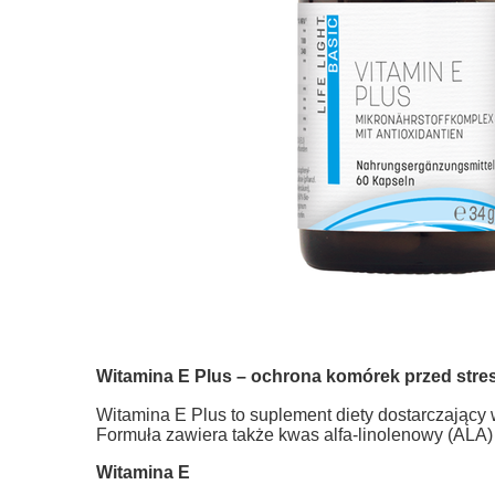
Witamina E Plus – ochrona komórek przed str
Witamina E Plus to suplement diety dostarczający
Formuła zawiera także kwas alfa-linolenowy (ALA) z 
Witamina E