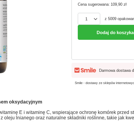
Cena sugerowana:
109,90 zł
z
5009
opakowan
Dodaj do koszyka
Darmowa dostawa d
Smile - dostawy ze sklepów internetow
esem oksydacyjnym
 witaminę E i witaminę C, wspierające ochronę komórek przed 
oleju lnianego oraz naturalne składniki roślinne, takie jak kwe