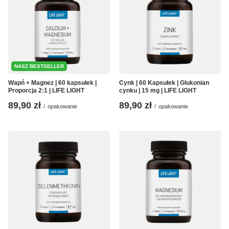
NASZ BESTSELLER
Wapń + Magnez | 60 kapsułek |
Cynk | 60 Kapsułek | Glukonian
Proporcja 2:1 | LIFE LIGHT
cynku | 15 mg | LIFE LIGHT
89,90 zł
89,90 zł
/
opakowanie
/
opakowanie