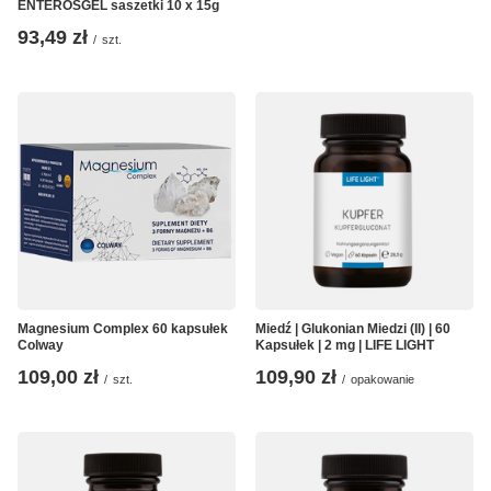
ENTEROSGEL saszetki 10 x 15g
93,49 zł
/
szt.
Magnesium Complex 60 kapsułek
Miedź | Glukonian Miedzi (II) | 60
Colway
Kapsułek | 2 mg | LIFE LIGHT
109,00 zł
109,90 zł
/
szt.
/
opakowanie