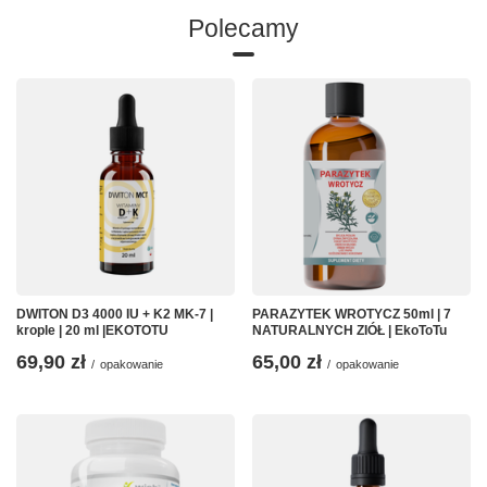
Polecamy
DWITON D3 4000 IU + K2 MK-7 |
PARAZYTEK WROTYCZ 50ml | 7
krople | 20 ml |EKOTOTU
NATURALNYCH ZIÓŁ | EkoToTu
69,90 zł
65,00 zł
/
opakowanie
/
opakowanie