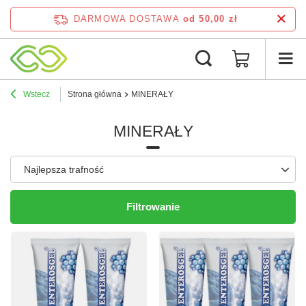
DARMOWA DOSTAWA
od 50,00 zł
Wstecz
Strona główna
MINERAŁY
MINERAŁY
Zmień sortowanie
Najlepsza trafność
Filtrowanie