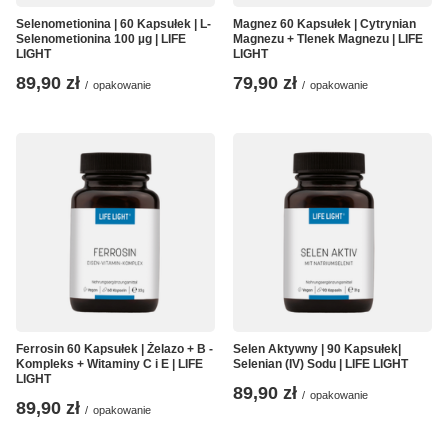
Selenometionina | 60 Kapsułek | L-
Magnez 60 Kapsułek | Cytrynian
Selenometionina 100 µg | LIFE
Magnezu + Tlenek Magnezu | LIFE
LIGHT
LIGHT
89,90 zł
79,90 zł
/
opakowanie
/
opakowanie
Ferrosin 60 Kapsułek | Żelazo + B -
Selen Aktywny | 90 Kapsułek|
Kompleks + Witaminy C i E | LIFE
Selenian (IV) Sodu | LIFE LIGHT
LIGHT
89,90 zł
/
opakowanie
89,90 zł
/
opakowanie