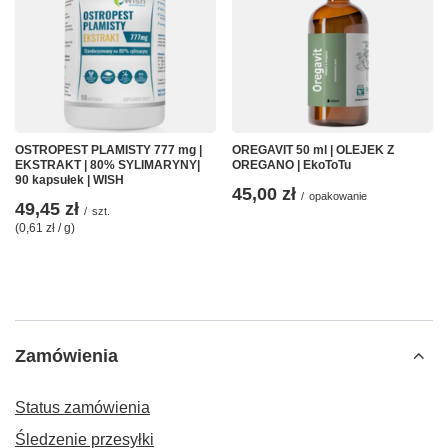
OSTROPEST PLAMISTY 777 mg |
OREGAVIT 50 ml | OLEJEK Z
EKSTRAKT | 80% SYLIMARYNY|
OREGANO | EkoToTu
90 kapsułek | WISH
45,00 zł
/
opakowanie
49,45 zł
/
szt.
(0,61 zł / g)
Zamówienia
Status zamówienia
Śledzenie przesyłki