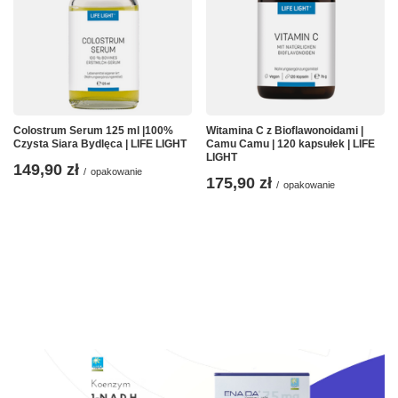
Colostrum Serum 125 ml |100%
Witamina C z Bioflawonoidami |
Czysta Siara Bydlęca | LIFE LIGHT
Camu Camu | 120 kapsułek | LIFE
LIGHT
149,90 zł
/
opakowanie
175,90 zł
/
opakowanie