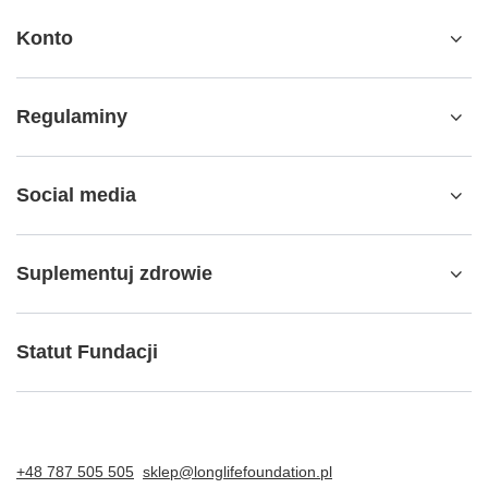
Konto
Regulaminy
Social media
Suplementuj zdrowie
Statut Fundacji
+48 787 505 505
sklep@longlifefoundation.pl