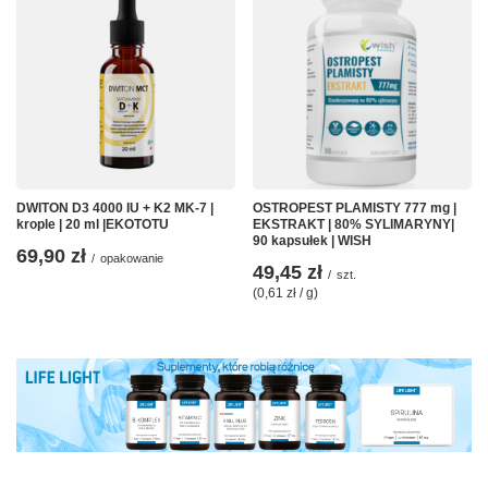
DWITON D3 4000 IU + K2 MK-7 |
OSTROPEST PLAMISTY 777 mg |
krople | 20 ml |EKOTOTU
EKSTRAKT | 80% SYLIMARYNY|
90 kapsułek | WISH
69,90 zł
/
opakowanie
49,45 zł
/
szt.
(0,61 zł / g)