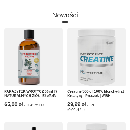
Nowości
PARAZYTEK WROTYCZ 50ml | 7
Creatine 500 g | 100% Monohydrat
NATURALNYCH ZIÓŁ | EkoToTu
Kreatyny | Proszek | WISH
65,00 zł
29,99 zł
/
opakowanie
/
szt.
(0,06 zł / g)