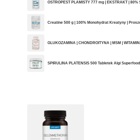
OSTROPEST PLAMISTY 777 mg | EKSTRAKT | 80% S
Creatine 500 g | 100% Monohydrat Kreatyny | Prosz
GLUKOZAMINA | CHONDROITYNA | MSM | WITAMINA 
SPIRULINA PLATENSIS 500 Tabletek Algi Superfood