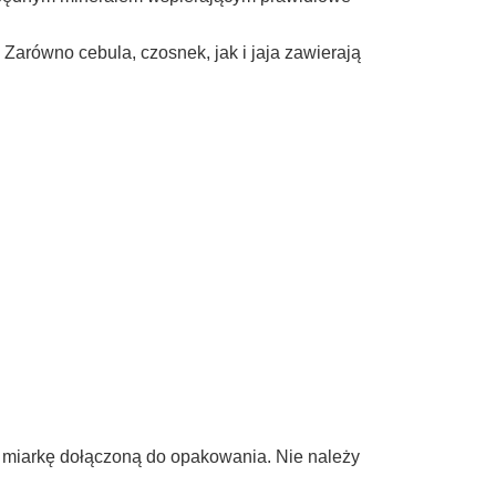
równo cebula, czosnek, jak i jaja zawierają
ć miarkę dołączoną do opakowania. Nie należy