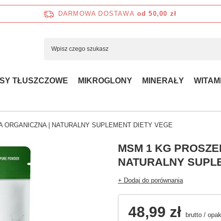
DARMOWA DOSTAWA
od 50,00 zł
SY TŁUSZCZOWE
MIKROGLONY
MINERAŁY
WITAM
KA ORGANICZNA | NATURALNY SUPLEMENT DIETY VEGE
MSM 1 KG PROSZEK
NATURALNY SUPLE
+ Dodaj do porównania
48,99 zł
brutto
/
opa