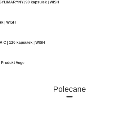
YLIMARYNY| 90 kapsułek | WISH
ek | WISH
C | 120 kapsułek | WISH
 Produkt Vege
Polecane