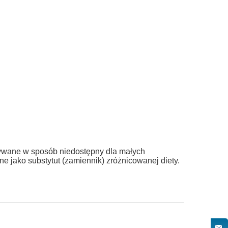
ywane w sposób niedostępny dla małych
e jako substytut (zamiennik) zróżnicowanej diety.