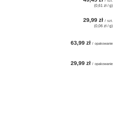
/
szt.
(0,61 zł / g)
29,99 zł
/
szt.
(0,06 zł / g)
63,99 zł
/
opakowanie
29,99 zł
/
opakowanie