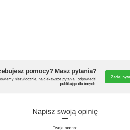
zebujesz pomocy? Masz pytania?
Zadaj pyt
powiemy niezwłocznie, najciekawsze pytania i odpowiedzi
publikując dla innych.
Napisz swoją opinię
Twoja ocena: