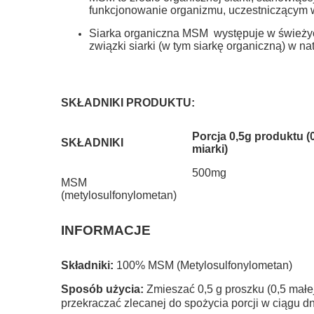
funkcjonowanie organizmu, uczestniczącym 
Siarka organiczna MSM występuje w świeżych
związki siarki (w tym siarkę organiczną) w nat
SKŁADNIKI PRODUKTU:
Porcja 0,5g produktu (
SKŁADNIKI
miarki)
500mg
MSM
(metylosulfonylometan)
INFORMACJE
Składniki:
100% MSM (Metylosulfonylometan)
Sposób użycia:
Zmieszać 0,5 g proszku (0,5 małe
przekraczać zlecanej do spożycia porcji w ciągu dn