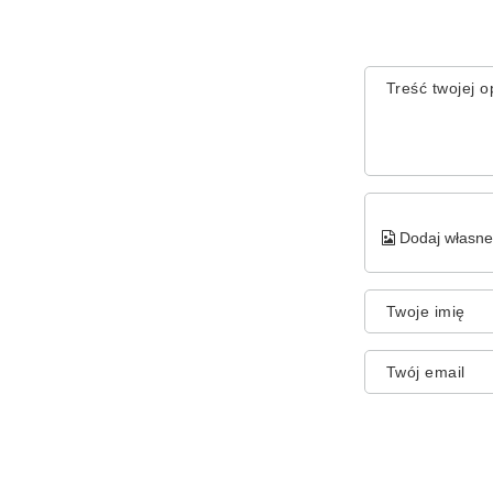
Treść twojej op
Dodaj własne 
Twoje imię
Twój email