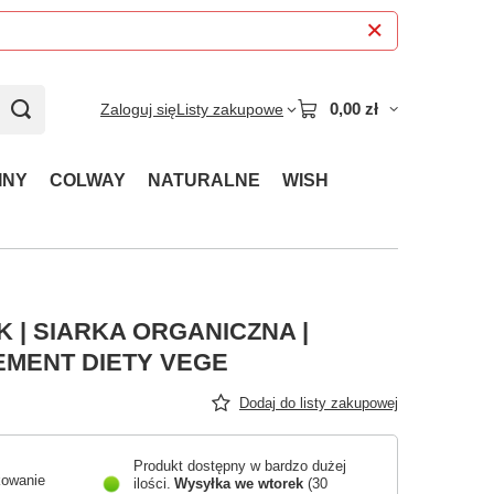
0,00 zł
Zaloguj się
Listy zakupowe
INY
COLWAY
NATURALNE
WISH
 | SIARKA ORGANICZNA |
MENT DIETY VEGE
Dodaj do listy zakupowej
Produkt dostępny w bardzo dużej
kowanie
ilości
Wysyłka
we wtorek
(30