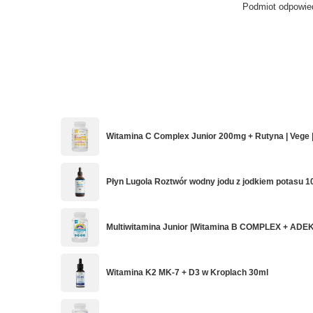
Podmiot odpowied
Witamina C Complex Junior 200mg + Rutyna | Vege | 
Płyn Lugola Roztwór wodny jodu z jodkiem potasu 1
Multiwitamina Junior |Witamina B COMPLEX + ADEK
Witamina K2 MK-7 + D3 w Kroplach 30ml