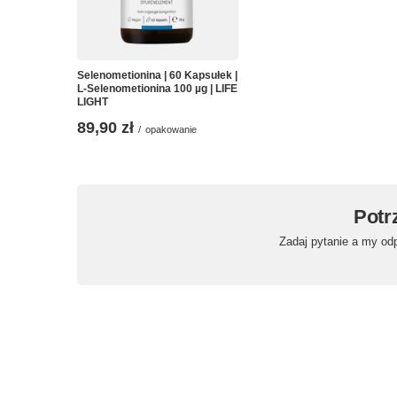
Selenometionina | 60 Kapsułek |
L-Selenometionina 100 µg | LIFE
LIGHT
89,90 zł
/
opakowanie
Potr
Zadaj pytanie a my od