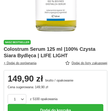
NASZ BESTSELLER
Colostrum Serum 125 ml |100% Czysta
Siara Bydlęca | LIFE LIGHT
+ Dodaj do porównania
Dodaj do listy zakupowej
149,90 zł
brutto
/
opakowanie
Cena sugerowana:
149,90 zł
z
5100
opakowania
Dodaj do koszyka