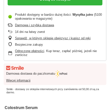
Produkt dostępny w bardzo dużej ilości
Wysyłka
jutro
(5100
opakowania w magazynie)
Darmowa i szybka dostawa
14
dni na łatwy zwrot
Sprawdź, w którym sklepie obejrzysz i kupisz od ręki
Bezpieczne zakupy
Odroczone płatności
. Kup teraz, zapłać później, jeżeli nie
zwrócisz
Darmowa dostawa do paczkomatu
Więcej informacji
Smile - dostawy ze sklepów internetowych przy zamówieniu od
50,00 zł
są za
darmo.
C
olostrum Serum