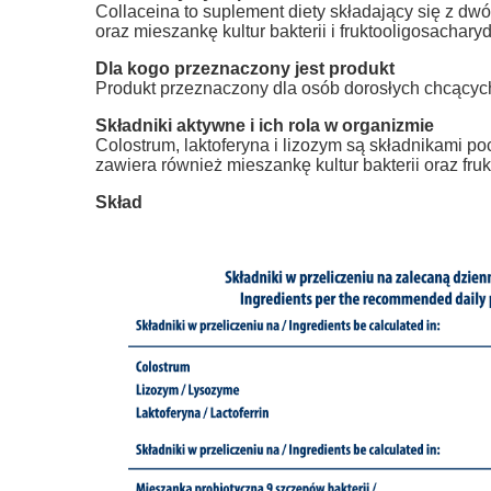
Collaceina to suplement diety składający się z dw
oraz mieszankę kultur bakterii i fruktooligosacharyd
Dla kogo przeznaczony jest produkt
Produkt przeznaczony dla osób dorosłych chcących 
Składniki aktywne i ich rola w organizmie
Colostrum, laktoferyna i lizozym są składnikami 
zawiera również mieszankę kultur bakterii oraz fru
Skład