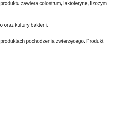
roduktu zawiera colostrum, laktoferynę, lizozym
oraz kultury bakterii.
i produktach pochodzenia zwierzęcego. Produkt