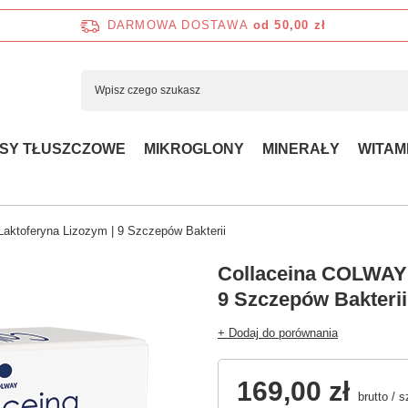
DARMOWA DOSTAWA
od 50,00 zł
SY TŁUSZCZOWE
MIKROGLONY
MINERAŁY
WITAM
aktoferyna Lizozym | 9 Szczepów Bakterii
Collaceina COLWAY 
9 Szczepów Bakterii
+ Dodaj do porównania
169,00 zł
brutto
/
s