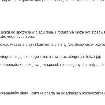
porcji do spożycia w ciągu dnia. Produkt nie może być stosowan
drowego trybu życia.
ować w czasie ciąży i karmienia piersią. Nie stosować w przyp
iego oraz jaja kurzego i może zawierać alergeny mleka i jaj.
temperaturze pokojowej, w sposób niedostępny dla małych dzi
plementów diety. Formuła oparta na składnikach pochodzenia m