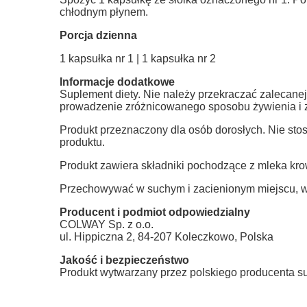
chłodnym płynem.
Porcja dzienna
1 kapsułka nr 1 | 1 kapsułka nr 2
Informacje dodatkowe
Suplement diety. Nie należy przekraczać zalecanej 
prowadzenie zróżnicowanego sposobu żywienia i z
Produkt przeznaczony dla osób dorosłych. Nie stos
produktu.
Produkt zawiera składniki pochodzące z mleka krow
Przechowywać w suchym i zacienionym miejscu, w 
Producent i podmiot odpowiedzialny
COLWAY Sp. z o.o.
ul. Hippiczna 2, 84-207 Koleczkowo, Polska
Jakość i bezpieczeństwo
Produkt wytwarzany przez polskiego producenta su