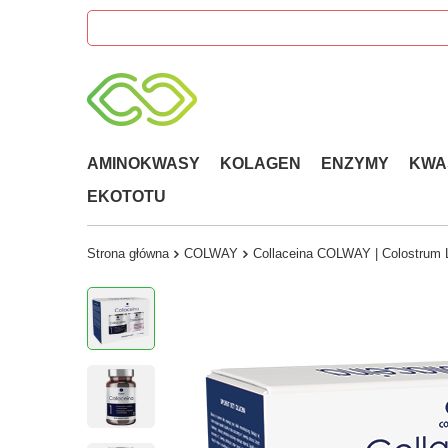
AMINOKWASY
KOLAGEN
ENZYMY
KWA
EKOTOTU
Strona główna
COLWAY
Collaceina COLWAY | Colostrum L