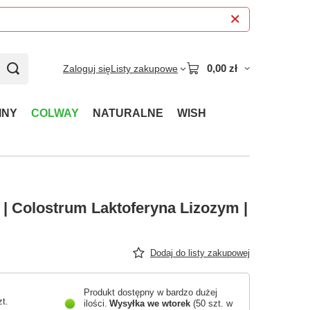
0,00 zł
Zaloguj się
Listy zakupowe
INY
COLWAY
NATURALNE
WISH
| Colostrum Laktoferyna Lizozym |
Dodaj do listy zakupowej
Produkt dostępny w bardzo dużej
zt.
ilości
Wysyłka
we wtorek
(50 szt. w