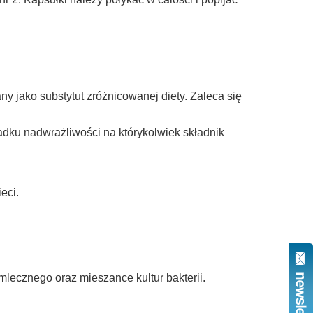
y jako substytut zróżnicowanej diety. Zaleca się
adku nadwrażliwości na którykolwiek składnik
eci.
lecznego oraz mieszance kultur bakterii.