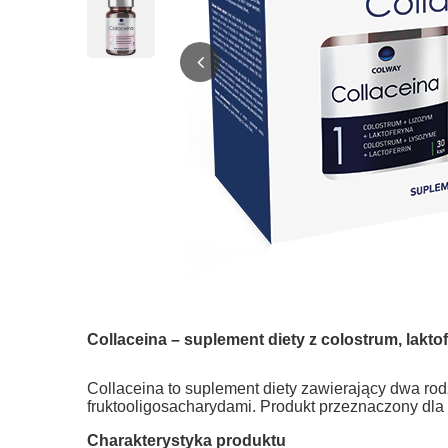
Collaceina – suplement diety z colostrum, lakto
Collaceina to suplement diety zawierający dwa rodz
fruktooligosacharydami. Produkt przeznaczony dla 
Charakterystyka produktu