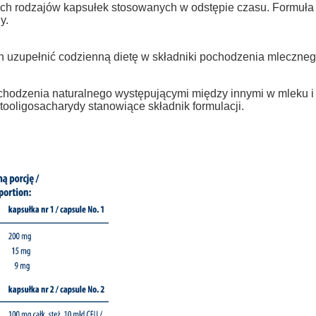
óch rodzajów kapsułek stosowanych w odstępie czasu. Formuła p
y.
uzupełnić codzienną dietę w składniki pochodzenia mlecznego 
pochodzenia naturalnego występującymi między innymi w mleku 
ktooligosacharydy stanowiące składnik formulacji.