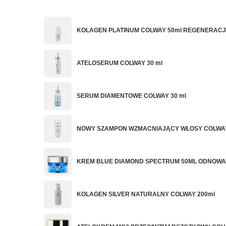
KOLAGEN PLATINUM COLWAY 50ml REGENERAC
ATELOSERUM COLWAY 30 ml
SERUM DIAMENTOWE COLWAY 30 ml
NOWY SZAMPON WZMACNIAJĄCY WŁOSY COLWA
KREM BLUE DIAMOND SPECTRUM 50ML ODNOWA
KOLAGEN SILVER NATURALNY COLWAY 200ml