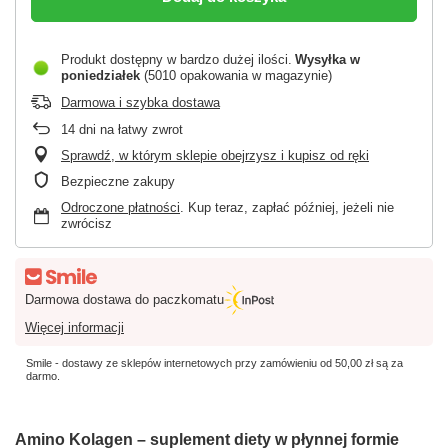
Produkt dostępny w bardzo dużej ilości
Wysyłka
w
poniedziałek
(5010 opakowania w magazynie)
Darmowa i szybka dostawa
14
dni na łatwy zwrot
Sprawdź, w którym sklepie obejrzysz i kupisz od ręki
Bezpieczne zakupy
Odroczone płatności
. Kup teraz, zapłać później, jeżeli nie
zwrócisz
Darmowa dostawa do paczkomatu
Więcej informacji
Smile - dostawy ze sklepów internetowych przy zamówieniu od
50,00 zł
są za
darmo.
Amino Kolagen – suplement diety w płynnej formie