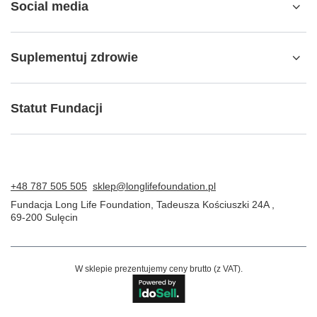
Social media
Suplementuj zdrowie
Statut Fundacji
+48 787 505 505
sklep@longlifefoundation.pl
Fundacja Long Life Foundation
,
Tadeusza Kościuszki 24A
,
69-200
Sulęcin
W sklepie prezentujemy ceny brutto (z VAT).