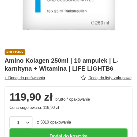
POLECANY
Amino Kolagen 250ml | 10 ampułek | L-
karnityna + Witamina | LIFE LIGHTB6
+ Dodaj do porównania
Dodaj do listy zakupowej
119,90 zł
brutto
/
opakowanie
Cena sugerowana:
119,90 zł
z
5010
opakowania
Dodaj do koszyka